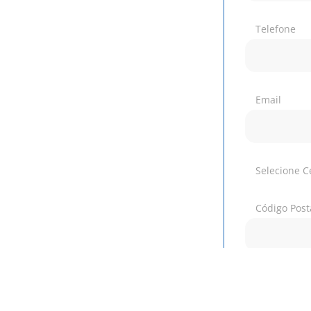
Telefone
Email
Selecione C
Código Post
Autoriz