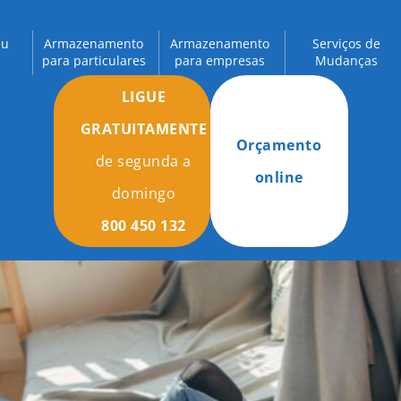
eu
Armazenamento
Armazenamento
Serviços de
para particulares
para empresas
Mudanças
LIGUE
GRATUITAMENTE
Orçamento
de segunda a
online
domingo
800 450 132