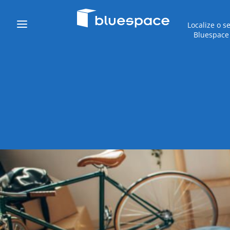
Localize o s
Bluespace