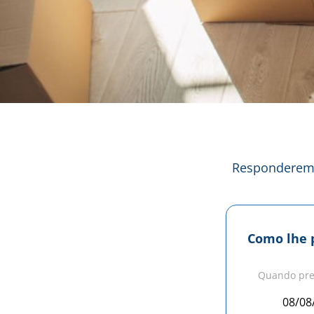
Responderemo
Como lhe 
Quando pre