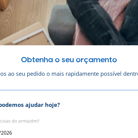
Obtenha o seu orçamento
s ao seu pedido o mais rapidamente possível dentro
podemos ajudar hoje?
cisas do armazém?