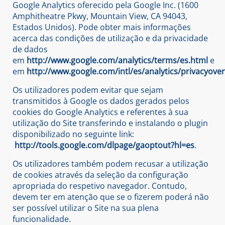
Google Analytics oferecido pela Google Inc. (1600
Amphitheatre Pkwy, Mountain View, CA 94043,
Estados Unidos). Pode obter mais informações
acerca das condições de utilização e da privacidade
de dados
em
http://www.google.com/analytics/terms/es.html
e
em
http://www.google.com/intl/es/analytics/privacyove
Os utilizadores podem evitar que sejam
transmitidos à Google os dados gerados pelos
cookies do Google Analytics e referentes à sua
utilização do Site transferindo e instalando o plugin
disponibilizado no seguinte link:
http://tools.google.com/dlpage/gaoptout?hl=es
.
Os utilizadores também podem recusar a utilização
de cookies através da seleção da configuração
apropriada do respetivo navegador. Contudo,
devem ter em atenção que se o fizerem poderá não
ser possível utilizar o Site na sua plena
funcionalidade.