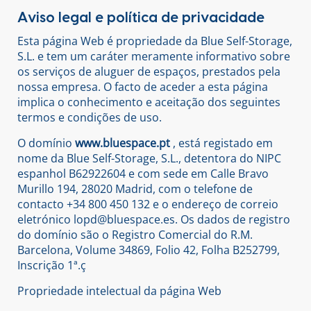
Aviso legal e política de privacidade
Esta página Web é propriedade da Blue Self-Storage,
S.L. e tem um caráter meramente informativo sobre
os serviços de aluguer de espaços, prestados pela
nossa empresa. O facto de aceder a esta página
implica o conhecimento e aceitação dos seguintes
termos e condições de uso.
O domínio
www.bluespace.pt
, está registado em
nome da Blue Self-Storage, S.L., detentora do NIPC
espanhol B62922604 e com sede em Calle Bravo
Murillo 194, 28020 Madrid, com o telefone de
contacto +34 800 450 132 e o endereço de correio
eletrónico lopd@bluespace.es. Os dados de registro
do domínio são o Registro Comercial do R.M.
Barcelona, ​​Volume 34869, Folio 42, Folha B252799,
Inscrição 1ª.ç
Propriedade intelectual da página Web