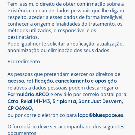
Tem, assim, o direito de obter confirmação sobre a
existência ou não de dados pessoais que lhe digam
respeito, aceder a esses dados de forma inteligível,
conhecer a origem e finalidades do tratamento, os
métodos utilizados, o responsável e os
destinatários.
Pode igualmente solicitar a retificação, atualização,
anonimização ou eliminação dos seus dados.
Procedimento
As pessoas que pretendam exercer os direitos de
acesso, retificação, cancelamento e oposição
relativos a dados pessoais podem descarregar o
e enviá-lo por correio postal para:
Formulário ARCO
Ctra. Reial 141-143, 5.ª planta, Sant Just Desvern,
,
CP 08960
ou por correio eletrónico para
.
lopd@bluespace.es
O formulário deve ser acompanhado dos seguintes
documentos: