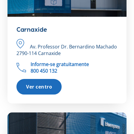
Carnaxide
Av. Professor Dr. Bernardino Machado
2790-114 Carnaxide
Informe-se gratuitamente
800 450 132
Ver centro