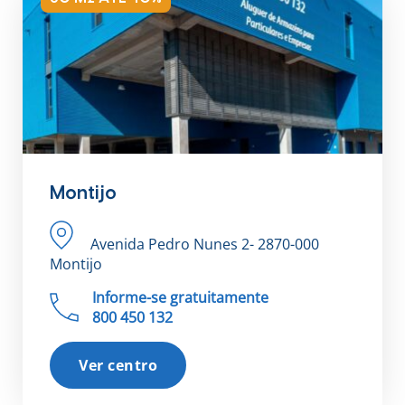
Montijo
Avenida Pedro Nunes 2- 2870-000
Montijo
Informe-se gratuitamente
800 450 132
Ver centro