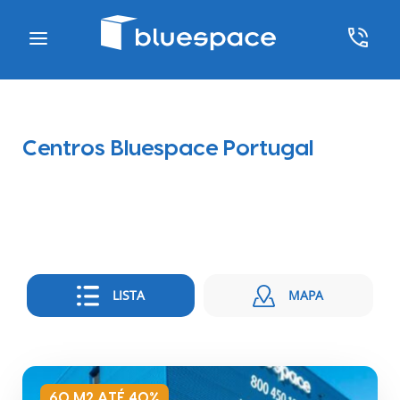
Centros Bluespace Portugal
LISTA
MAPA
60 M2 ATÉ 40%