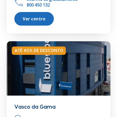
800 450 132
Ver centro
ATÉ 40% DE DESCONTO
Vasco da Gama