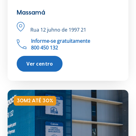
Massamá
Rua 12 juhno de 1997 21
Informe-se gratuitamente
800 450 132
Ver centro
30M2 ATÉ 30%