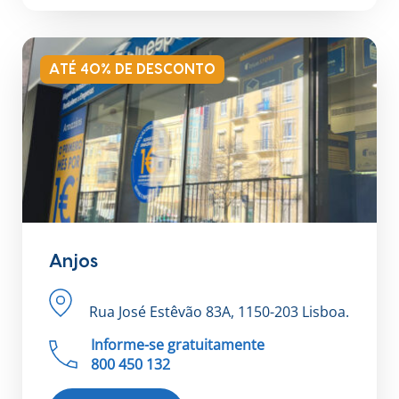
ATÉ 40% DE DESCONTO
Anjos
Rua José Estêvão 83A, 1150-203 Lisboa.
Informe-se gratuitamente
800 450 132