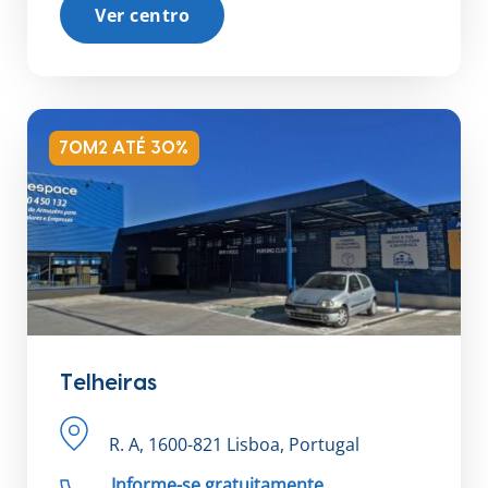
Ver centro
70M2 ATÉ 30%
Telheiras
R. A, 1600-821 Lisboa, Portugal
Informe-se gratuitamente