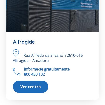
Alfragide
Rua Alfredo da Silva, s/n 2610-016
Alfragide – Amadora
Informe-se gratuitamente
800 450 132
Ver centro