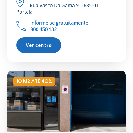
Rua Vasco Da Gama 9, 2685-011
Portela
Informe-se gratuitamente
800 450 132
Ver centro
10 M2 ATÉ 40%