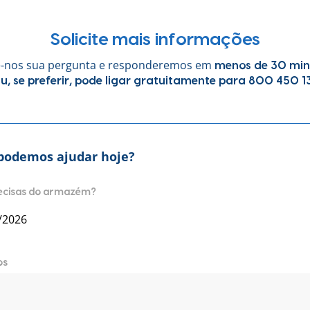
Solicite mais informações
e-nos sua pergunta e responderemos em
menos de 30 min
u, se preferir, pode ligar gratuitamente para
800 450 1
podemos ajudar hoje?
ecisas do armazém?
os