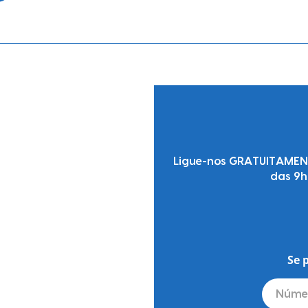
Ligue-nos GRATUITAMENTE
das 9h
Se 
Númer