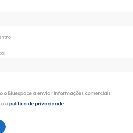
entro
tal
o o Bluespace a enviar informações comerciais
to o
política de privacidade