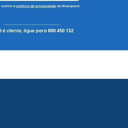
, aceita a
política de privacidade
da Bluespace
800 450 132
á é cliente, ligue para