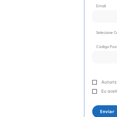
Email
Selecione C
Código Pos
Autoriz
Eu acei
Enviar