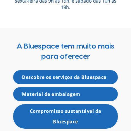
sexta-feira das 9h às 19h, e sábado das 10h às
18h.
A Bluespace tem muito mais
para oferecer
Descobre os serviços da Bluespace
Material de embalagem
Compromisso sustentável da
Bluespace