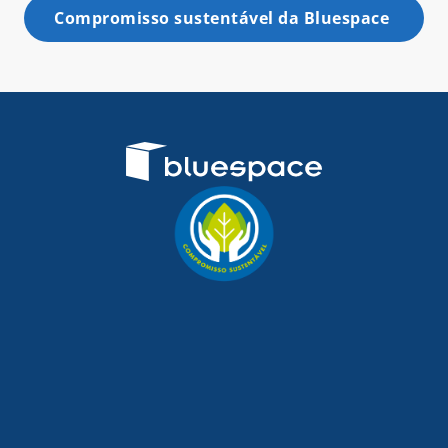
Compromisso sustentável da Bluespace