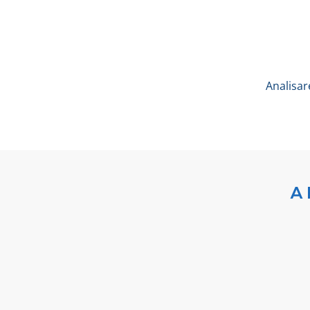
Analisar
A 