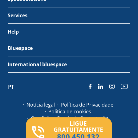
Services
Help
Bluespace
International bluespace
PT
Notícia legal
Política de Privacidade
Política de cookies
Condições Gerais de Contratação
LIGUE
GRATUITAMENTE
© Bluespace 2026
800 450 132