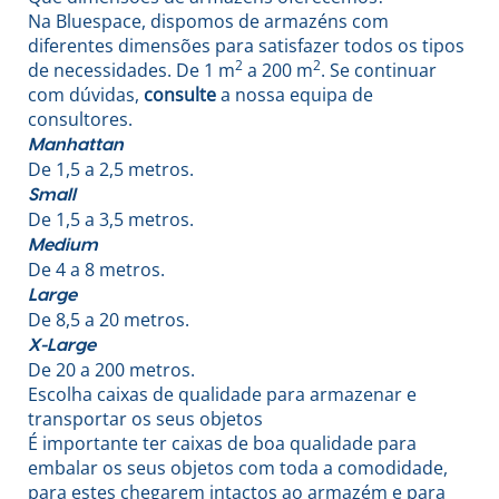
Na Bluespace, dispomos de armazéns com
diferentes dimensões para satisfazer todos os tipos
2
2
de necessidades. De 1 m
a 200 m
. Se continuar
com dúvidas,
consulte
a nossa equipa de
consultores.
Manhattan
De 1,5 a 2,5 metros.
Small
De 1,5 a 3,5 metros.
Medium
De 4 a 8 metros.
Large
De 8,5 a 20 metros.
X-Large
De 20 a 200 metros.
Escolha caixas de qualidade para armazenar e
transportar os seus objetos
É importante ter caixas de boa qualidade para
embalar os seus objetos com toda a comodidade,
para estes chegarem intactos ao armazém e para