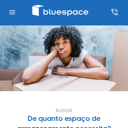
BLOGUE
De quanto espaço de