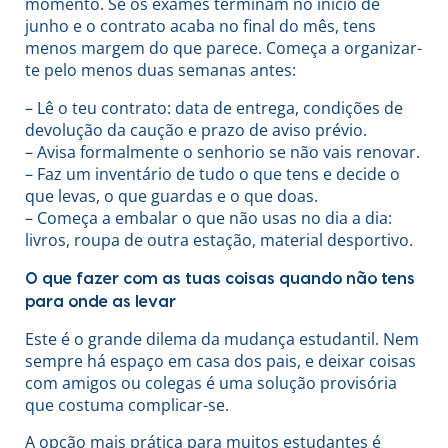
momento. Se os exames terminam no início de
junho e o contrato acaba no final do mês, tens
menos margem do que parece. Começa a organizar-
te pelo menos duas semanas antes:
– Lê o teu contrato: data de entrega, condições de
devolução da caução e prazo de aviso prévio.
– Avisa formalmente o senhorio se não vais renovar.
– Faz um inventário de tudo o que tens e decide o
que levas, o que guardas e o que doas.
– Começa a embalar o que não usas no dia a dia:
livros, roupa de outra estação, material desportivo.
O que fazer com as tuas coisas quando não tens
para onde as levar
Este é o grande dilema da mudança estudantil. Nem
sempre há espaço em casa dos pais, e deixar coisas
com amigos ou colegas é uma solução provisória
que costuma complicar-se.
A opção mais prática para muitos estudantes é