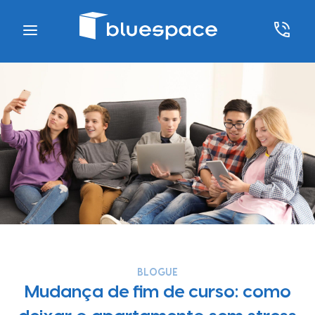
BLOGUE
Mudança de fim de curso: como