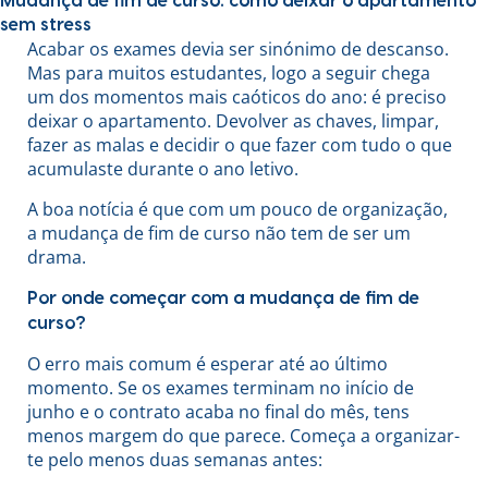
Mudança de fim de curso: como deixar o apartamento
sem stress
Acabar os exames devia ser sinónimo de descanso.
Mas para muitos estudantes, logo a seguir chega
um dos momentos mais caóticos do ano: é preciso
deixar o apartamento. Devolver as chaves, limpar,
fazer as malas e decidir o que fazer com tudo o que
acumulaste durante o ano letivo.
A boa notícia é que com um pouco de organização,
a mudança de fim de curso não tem de ser um
drama.
Por onde começar com a mudança de fim de
curso?
O erro mais comum é esperar até ao último
momento. Se os exames terminam no início de
junho e o contrato acaba no final do mês, tens
menos margem do que parece. Começa a organizar-
te pelo menos duas semanas antes: