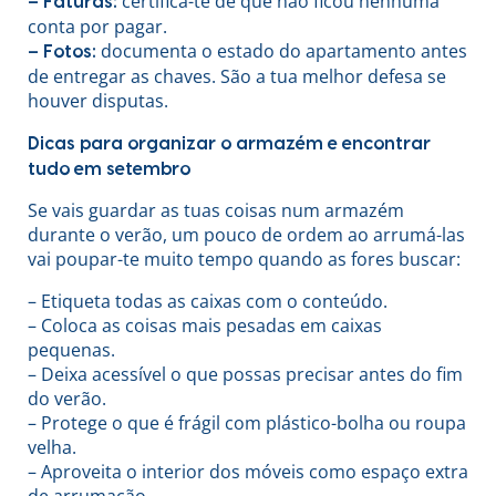
certifica-te de que não ficou nenhuma
– Faturas:
conta por pagar.
documenta o estado do apartamento antes
– Fotos:
de entregar as chaves. São a tua melhor defesa se
houver disputas.
Dicas para organizar o armazém e encontrar
tudo em setembro
Se vais guardar as tuas coisas num armazém
durante o verão, um pouco de ordem ao arrumá-las
vai poupar-te muito tempo quando as fores buscar:
– Etiqueta todas as caixas com o conteúdo.
– Coloca as coisas mais pesadas em caixas
pequenas.
– Deixa acessível o que possas precisar antes do fim
do verão.
– Protege o que é frágil com plástico-bolha ou roupa
velha.
– Aproveita o interior dos móveis como espaço extra