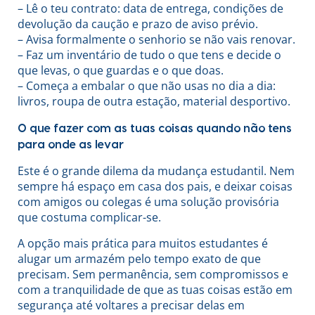
– Lê o teu contrato: data de entrega, condições de
devolução da caução e prazo de aviso prévio.
– Avisa formalmente o senhorio se não vais renovar.
– Faz um inventário de tudo o que tens e decide o
que levas, o que guardas e o que doas.
– Começa a embalar o que não usas no dia a dia:
livros, roupa de outra estação, material desportivo.
O que fazer com as tuas coisas quando não tens
para onde as levar
Este é o grande dilema da mudança estudantil. Nem
sempre há espaço em casa dos pais, e deixar coisas
com amigos ou colegas é uma solução provisória
que costuma complicar-se.
A opção mais prática para muitos estudantes é
alugar um armazém pelo tempo exato de que
precisam. Sem permanência, sem compromissos e
com a tranquilidade de que as tuas coisas estão em
segurança até voltares a precisar delas em