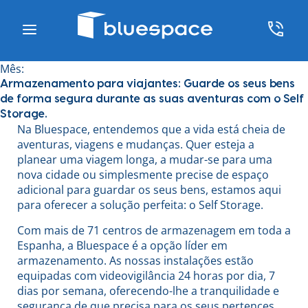
Mês:
Armazenamento para viajantes: Guarde os seus bens
de forma segura durante as suas aventuras com o Self
Storage.
Na Bluespace, entendemos que a vida está cheia de
aventuras, viagens e mudanças. Quer esteja a
planear uma viagem longa, a mudar-se para uma
nova cidade ou simplesmente precise de espaço
adicional para guardar os seus bens, estamos aqui
para oferecer a solução perfeita: o Self Storage.
Com mais de 71 centros de armazenagem em toda a
Espanha, a Bluespace é a opção líder em
armazenamento. As nossas instalações estão
equipadas com videovigilância 24 horas por dia, 7
dias por semana, oferecendo-lhe a tranquilidade e
segurança de que precisa para os seus pertences.