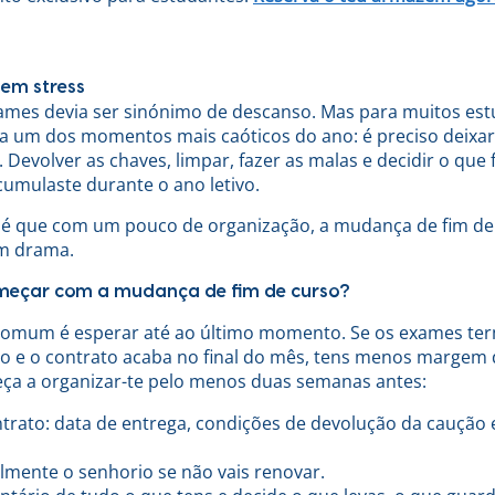
em stress
ames devia ser sinónimo de descanso. Mas para muitos est
ga um dos momentos mais caóticos do ano: é preciso deixar
Devolver as chaves, limpar, fazer as malas e decidir o que
cumulaste durante o ano letivo.
a é que com um pouco de organização, a mudança de fim de
m drama.
meçar com a mudança de fim de curso?
comum é esperar até ao último momento. Se os exames te
nho e o contrato acaba no final do mês, tens menos margem
ça a organizar-te pelo menos duas semanas antes:
ntrato: data de entrega, condições de devolução da caução 
lmente o senhorio se não vais renovar.