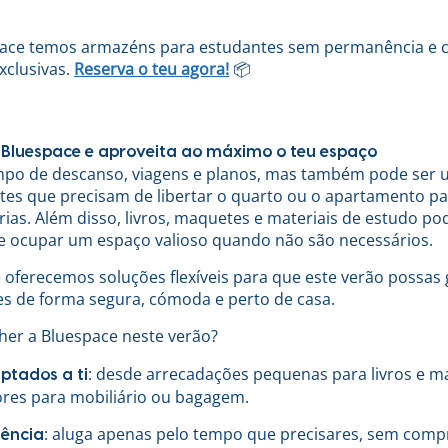
pace temos armazéns para estudantes sem permanência e
clusivas.
Reserva o teu agora!
📦
 Bluespace e aproveita ao máximo o teu espaço
mpo de descanso, viagens e planos, mas também pode ser 
tes que precisam de libertar o quarto ou o apartamento pa
rias. Além disso, livros, maquetes e materiais de estudo p
e ocupar um espaço valioso quando não são necessários.
 oferecemos soluções flexíveis para que este verão possas
es de forma segura, cómoda e perto de casa.
her a Bluespace neste verão?
: desde arrecadações pequenas para livros e m
ptados a ti
res para mobiliário ou bagagem.
: aluga apenas pelo tempo que precisares, sem comp
ência