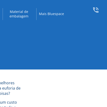
Material de
Mais Bluespace
embalagem
melhores
 euforia de
oisas?
 um custo