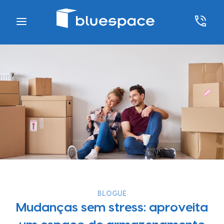
BLOGUE
Mudanças sem stress: aproveita