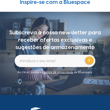
Inspire-se com a Bluespace
Subscreva a nossa newsletter para
receber ofertas exclusivas e
sugestões de armazenamento
Introduza o seu email
Ao clicar, aceita a
política de privacidade
da Bluespace