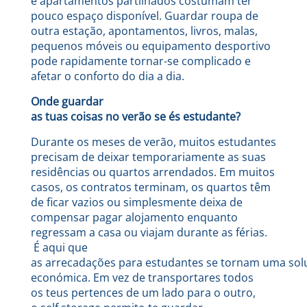
e apartamentos partilhados costumam ter
pouco espaço disponível. Guardar roupa de
outra estação, apontamentos, livros, malas,
pequenos móveis ou equipamento desportivo
pode rapidamente tornar-se complicado e
afetar o conforto do dia a dia.
Onde guardar
as tuas coisas no verão se és estudante?
Durante os meses de verão, muitos estudantes
precisam de deixar temporariamente as suas
residências ou quartos arrendados. Em muitos
casos, os contratos terminam, os quartos têm
de ficar vazios ou simplesmente deixa de
compensar pagar alojamento enquanto
regressam a casa ou viajam durante as férias.
É aqui que
as arrecadações para estudantes se tornam uma soluçã
económica. Em vez de transportares todos
os teus pertences de um lado para o outro,