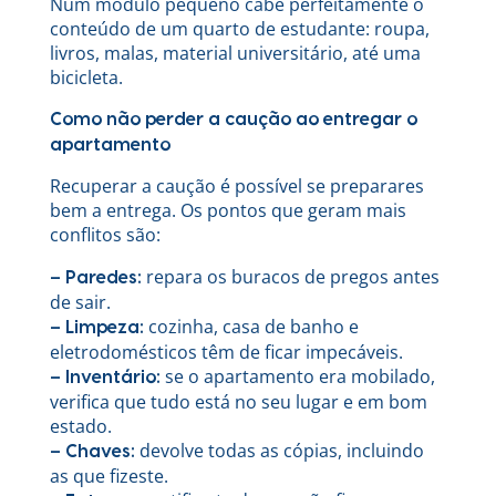
Num módulo pequeno cabe perfeitamente o
conteúdo de um quarto de estudante: roupa,
livros, malas, material universitário, até uma
bicicleta.
Como não perder a caução ao entregar o
apartamento
Recuperar a caução é possível se preparares
bem a entrega. Os pontos que geram mais
conflitos são:
repara os buracos de pregos antes
– Paredes:
de sair.
cozinha, casa de banho e
– Limpeza:
eletrodomésticos têm de ficar impecáveis.
se o apartamento era mobilado,
– Inventário:
verifica que tudo está no seu lugar e em bom
estado.
devolve todas as cópias, incluindo
– Chaves:
as que fizeste.