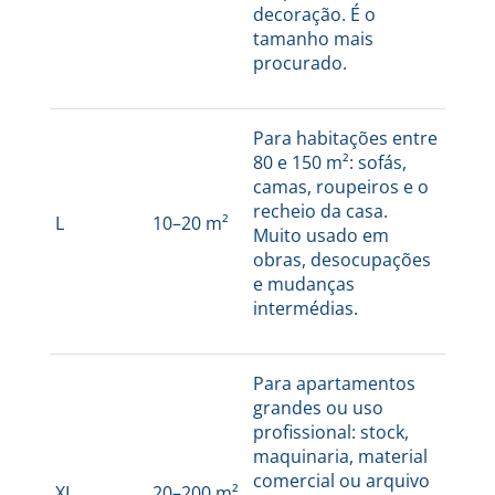
decoração. É o
tamanho mais
procurado.
Para habitações entre
80 e 150 m²: sofás,
camas, roupeiros e o
recheio da casa.
L
10–20 m²
Muito usado em
obras, desocupações
e mudanças
intermédias.
Para apartamentos
grandes ou uso
profissional: stock,
maquinaria, material
comercial ou arquivo
XL
20–200 m²