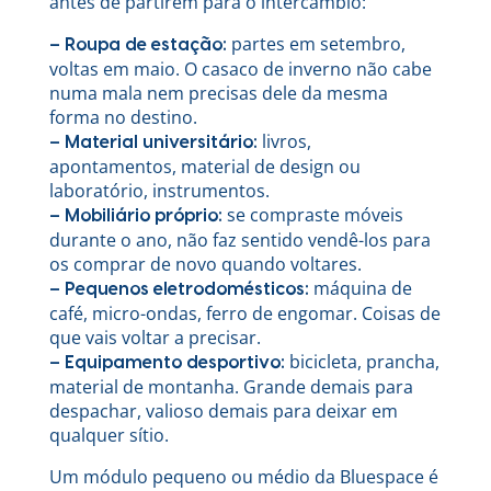
antes de partirem para o intercâmbio:
partes em setembro,
– Roupa de estação:
voltas em maio. O casaco de inverno não cabe
numa mala nem precisas dele da mesma
forma no destino.
livros,
– Material universitário:
apontamentos, material de design ou
laboratório, instrumentos.
se compraste móveis
– Mobiliário próprio:
durante o ano, não faz sentido vendê-los para
os comprar de novo quando voltares.
máquina de
– Pequenos eletrodomésticos:
café, micro-ondas, ferro de engomar. Coisas de
que vais voltar a precisar.
bicicleta, prancha,
– Equipamento desportivo:
material de montanha. Grande demais para
despachar, valioso demais para deixar em
qualquer sítio.
Um módulo pequeno ou médio da Bluespace é