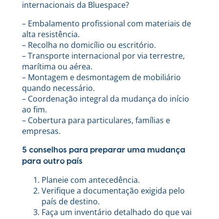
internacionais da Bluespace?
– Embalamento profissional com materiais de
alta resistência.
– Recolha no domicílio ou escritório.
– Transporte internacional por via terrestre,
marítima ou aérea.
– Montagem e desmontagem de mobiliário
quando necessário.
– Coordenação integral da mudança do início
ao fim.
– Cobertura para particulares, famílias e
empresas.
5 conselhos para preparar uma mudança
para outro país
Planeie com antecedência.
Verifique a documentação exigida pelo
país de destino.
Faça um inventário detalhado do que vai