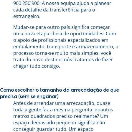
900 250 900. A nossa equipa ajuda a planear
cada detalhe da transferência para o
estrangeiro.
Mudar-se para outro país significa começar
uma nova etapa cheia de oportunidades. Com
o apoio de profissionais especializados em
embalamento, transporte e armazenamento, o
processo torna-se muito mais simples: você
trata do novo destino; nós tratamos de fazer
chegar tudo consigo.
Como escolher o tamanho da arrecadação de que
precisa (sem se enganar)
Antes de arrendar uma arrecadação, quase
toda a gente faz a mesma pergunta: quantos
metros quadrados preciso realmente? Um
espaço demasiado pequeno significa não
conseguir guardar tudo. Um espaço