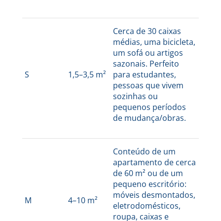
Cerca de 30 caixas
médias, uma bicicleta,
um sofá ou artigos
sazonais. Perfeito
S
1,5–3,5 m²
para estudantes,
pessoas que vivem
sozinhas ou
pequenos períodos
de mudança/obras.
Conteúdo de um
apartamento de cerca
de 60 m² ou de um
pequeno escritório:
móveis desmontados,
M
4–10 m²
eletrodomésticos,
roupa, caixas e