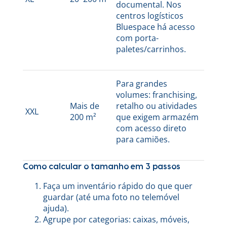
documental. Nos
centros logísticos
Bluespace há acesso
com porta-
paletes/carrinhos.
Para grandes
volumes: franchising,
Mais de
retalho ou atividades
XXL
200 m²
que exigem armazém
com acesso direto
para camiões.
Como calcular o tamanho em 3 passos
Faça um inventário rápido do que quer
guardar (até uma foto no telemóvel
ajuda).
Agrupe por categorias: caixas, móveis,