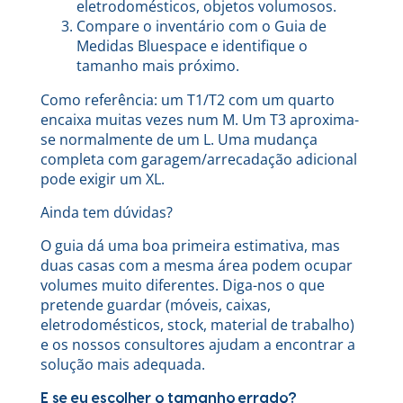
eletrodomésticos, objetos volumosos.
Compare o inventário com o Guia de
Medidas Bluespace e identifique o
tamanho mais próximo.
Como referência: um T1/T2 com um quarto
encaixa muitas vezes num M. Um T3 aproxima-
se normalmente de um L. Uma mudança
completa com garagem/arrecadação adicional
pode exigir um XL.
Ainda tem dúvidas?
O guia dá uma boa primeira estimativa, mas
duas casas com a mesma área podem ocupar
volumes muito diferentes. Diga-nos o que
pretende guardar (móveis, caixas,
eletrodomésticos, stock, material de trabalho)
e os nossos consultores ajudam a encontrar a
solução mais adequada.
E se eu escolher o tamanho errado?