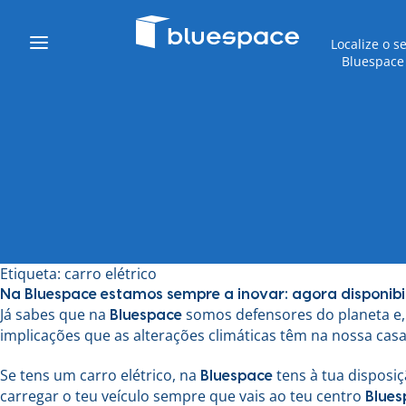
Localize o s
Bluespace
Etiqueta:
carro elétrico
Na Bluespace estamos sempre a inovar: agora disponibi
Já sabes que na
somos defensores do planeta e,
Bluespace
implicações que as alterações climáticas têm na nossa casa
Se tens um carro elétrico, na
tens à tua disposi
Bluespace
carregar o teu veículo sempre que vais ao teu centro
Blues