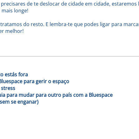
e precisares de te deslocar de cidade em cidade, estaremos 
 mais longe!
 tratamos do resto. E lembra-te que podes ligar para marca
er melhor!
o estás fora
luespace para gerir o espaço
 stress
ia para mudar para outro país com a Bluespace
(sem se enganar)