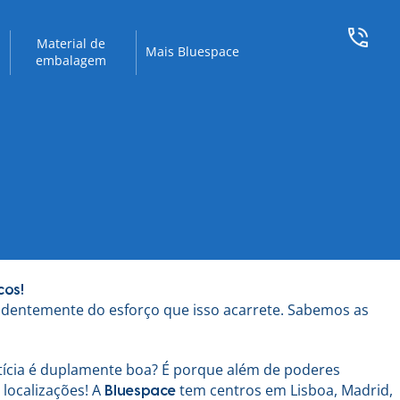
Material de
Mais Bluespace
embalagem
cos!
dentemente do esforço que isso acarrete. Sabemos as
otícia é duplamente boa? É porque além de poderes
localizações! A
tem centros em Lisboa, Madrid,
Bluespace