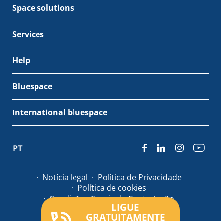
Space solutions
Services
Help
Bluespace
International bluespace
PT
Notícia legal
Política de Privacidade
Política de cookies
Condições Gerais de Contratação
LIGUE
GRATUITAMENTE
© Bluespace 2026