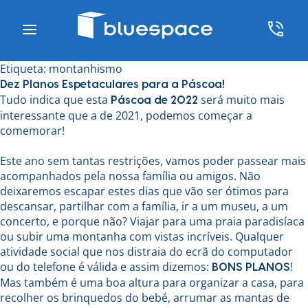
Etiqueta:
montanhismo
Dez Planos Espetaculares para a Páscoa!
Tudo indica que esta
será muito mais
Páscoa de 2022
interessante que a de 2021, podemos começar a
comemorar!
Este ano sem tantas restrições, vamos poder passear mais
acompanhados pela nossa família ou amigos. Não
deixaremos escapar estes dias que vão ser ótimos para
descansar, partilhar com a família, ir a um museu, a um
concerto, e porque não? Viajar para uma praia paradisíaca
ou subir uma montanha com vistas incríveis. Qualquer
atividade social que nos distraia do ecrã do computador
ou do telefone é válida e assim dizemos:
!
BONS PLANOS
Mas também é uma boa altura para organizar a casa, para
recolher os brinquedos do bebé, arrumar as mantas de