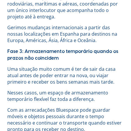
rodoviárias, marítimas e aéreas, coordenadas por
um único interlocutor que acompanha todo o
projeto até à entrega.
Gerimos mudanças internacionais a partir das
nossas localizações em Espanha para destinos na
Europa, Américas, Ásia, África e Oceânia.
Fase 3: Armazenamento temporário quando os
prazos não coincidem
Uma situação muito comum é ter de sair da casa
atual antes de poder entrar na nova, ou viajar
primeiro e receber os bens semanas mais tarde.
Nesses casos, um espaço de armazenamento
temporário flexível faz toda a diferença.
Com as arrecadações Bluespace pode guardar
móveis e objetos pessoais durante o tempo
necessário e continuar o transporte quando estiver
pronto para os receber no destino.