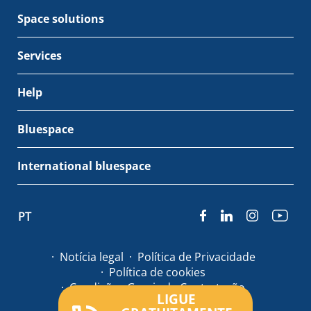
Space solutions
Services
Help
Bluespace
International bluespace
PT
Notícia legal
Política de Privacidade
Política de cookies
Condições Gerais de Contratação
LIGUE